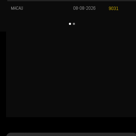
MACAU
08-08-2026
9031