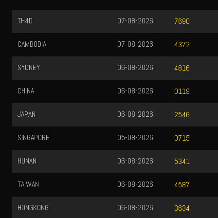
TH4D
07-08-2026
7690
CAMBODIA
07-08-2026
4372
SYDNEY
06-08-2026
4816
CHINA
06-08-2026
0119
JAPAN
06-08-2026
2546
SINGAPORE
05-08-2026
0715
HUNAN
06-08-2026
5341
TAIWAN
06-08-2026
4587
HONGKONG
06-08-2026
3634