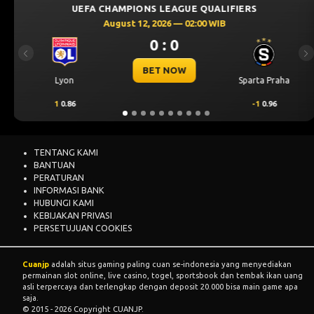
ONS LEAGUE QUALIFIERS
UEFA CHAMPIO
12, 2026 — 02:00 WIB
August 12
0 : 0
Previous
Ne
BET NOW
Sparta Praha
SK Sturm Graz
-1
0.96
-0.5
0.95
TENTANG KAMI
BANTUAN
PERATURAN
INFORMASI BANK
HUBUNGI KAMI
KEBIJAKAN PRIVASI
PERSETUJUAN COOKIES
Cuanjp
adalah situs gaming paling cuan se-indonesia yang menyediakan
permainan slot online, live casino, togel, sportsbook dan tembak ikan uang
asli terpercaya dan terlengkap dengan deposit 20.000 bisa main game apa
saja.
© 2015 - 2026 Copyright CUANJP.