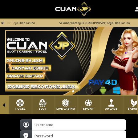
lot, Togel Dan Casino
Selamat Datang Di CUANJP BO Slot, Togel Dan Casino
TOGEL
SLOT
LIVE CASINO
SPORT
ARCADE
SABU