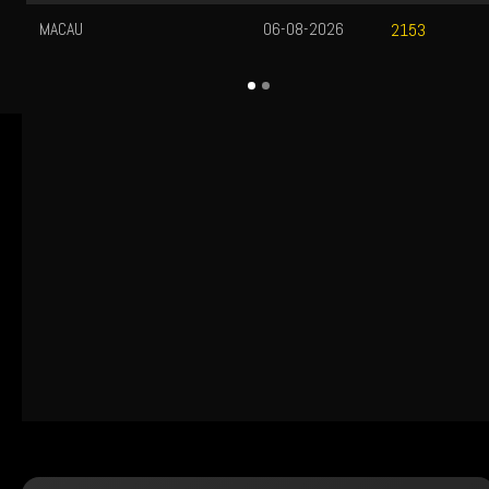
MACAU
06-08-2026
2153