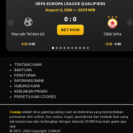
UEFA EUROPA LEAGUE QUALIFIERS
August 6, 2026 — 22:59 WIB
0 : 0
Previous
Ne
BET NOW
 Aviv (n)
CSKA Sofia
Lincoln Red I
0.68
-0.25
-0.86
-0.75
-0.
TENTANG KAMI
BANTUAN
PERATURAN
INFORMASI BANK
HUBUNGI KAMI
KEBIJAKAN PRIVASI
PERSETUJUAN COOKIES
Cuanjp
adalah situs gaming paling cuan se-indonesia yang menyediakan
permainan slot online, live casino, togel, sportsbook dan tembak ikan uang
asli terpercaya dan terlengkap dengan deposit 20.000 bisa main game apa
saja.
© 2015 - 2026 Copyright CUANJP.