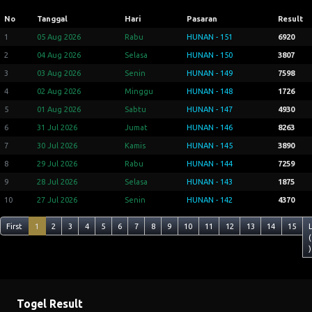
No
Tanggal
Hari
Pasaran
Result
1
05 Aug 2026
Rabu
HUNAN - 151
6920
2
04 Aug 2026
Selasa
HUNAN - 150
3807
3
03 Aug 2026
Senin
HUNAN - 149
7598
4
02 Aug 2026
Minggu
HUNAN - 148
1726
5
01 Aug 2026
Sabtu
HUNAN - 147
4930
6
31 Jul 2026
Jumat
HUNAN - 146
8263
7
30 Jul 2026
Kamis
HUNAN - 145
3890
8
29 Jul 2026
Rabu
HUNAN - 144
7259
9
28 Jul 2026
Selasa
HUNAN - 143
1875
10
27 Jul 2026
Senin
HUNAN - 142
4370
First
1
2
3
4
5
6
7
8
9
10
11
12
13
14
15
(
)
Togel Result